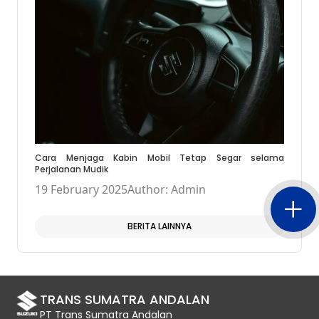
Cara Menjaga Kabin Mobil Tetap Segar selama
Perjalanan Mudik
19 February 2025
Author: Admin
BERITA LAINNYA
TRANS SUMATRA ANDALAN
PT Trans Sumatra Andalan