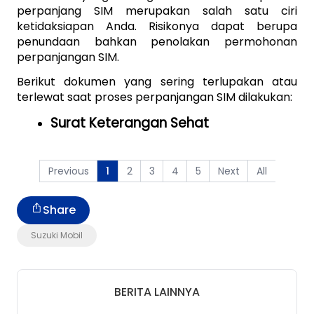
perpanjang SIM merupakan salah satu ciri 
ketidaksiapan Anda. Risikonya dapat berupa 
penundaan bahkan penolakan permohonan 
perpanjangan SIM.
Berikut dokumen yang sering terlupakan atau 
terlewat saat proses perpanjangan SIM dilakukan:
Surat Keterangan Sehat
Previous
2
3
4
5
Next
All
1
Share
Suzuki Mobil
BERITA LAINNYA