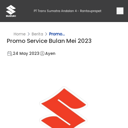
PT Trans Sumatra Andalan 4 - Rantauprapat
Home
Berita
Promo...
Promo Service Bulan Mei 2023
24 May 2023
Ayen