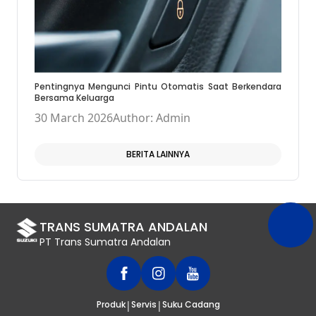
Pentingnya Mengunci Pintu Otomatis Saat Berkendara
Bersama Keluarga
30 March 2026
Author: Admin
BERITA LAINNYA
TRANS SUMATRA ANDALAN
PT Trans Sumatra Andalan
|
|
Produk
Servis
Suku Cadang