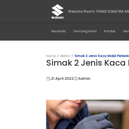
Website Resmi TRA
Beranda
Tentang Kami
Home
Berita
Simak 2 Jenis Ka
Simak 2 Jeni
21 April 2022
Admin