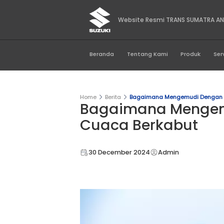
Website Resmi TRA
Beranda
Tentang Kami
Home
Berita
Bagaimana Meng
Bagaimana M
Cuaca Berka
30 December 2024
Admin