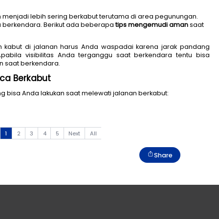
ndisi jalanan menjadi lebih sering berkabut terutama 
 terutama ketika berkendara. Berikut ada beberapa 
tips
a lakukan.
n keberadaan kabut di jalanan harus Anda waspadai
erganggu. Apabila visibilitas Anda terganggu saat
an keamanan saat berkendara.
 Saat Cuaca Berkabut