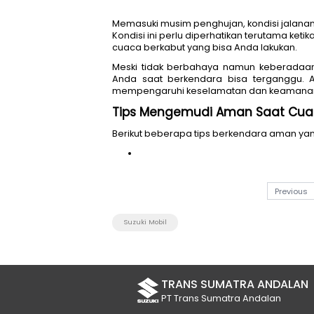
Memasuki musim penghujan, ko
Kondisi ini perlu diperhatikan
cuaca berkabut yang bisa And
Meski tidak berbahaya namu
Anda saat berkendara bisa t
mempengaruhi keselamatan d
Tips Mengemudi Aman