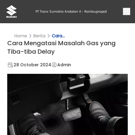
PT Trans Sumatra Andalan 4 - Rantauprapat
Home
Berita
Cara...
Cara Mengatasi Masalah Gas yang
Tiba-tiba Delay
28 October 2024
Admin