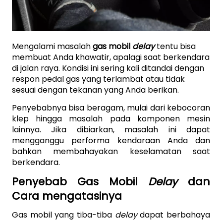
Mengalami masalah 
gas mobil
delay
tentu bisa 
membuat Anda khawatir, apalagi saat berkendara 
di jalan raya. Kondisi ini sering kali ditandai dengan 
respon pedal gas yang terlambat atau tidak 
sesuai dengan tekanan yang Anda berikan. 
Penyebabnya bisa beragam, mulai dari kebocoran 
klep hingga masalah pada komponen mesin 
lainnya. Jika dibiarkan, masalah ini dapat 
mengganggu performa kendaraan Anda dan 
bahkan membahayakan keselamatan saat 
berkendara.
Penyebab Gas Mobil 
Delay 
dan 
Cara mengatasinya
Gas mobil yang tiba-tiba 
delay 
dapat berbahaya 