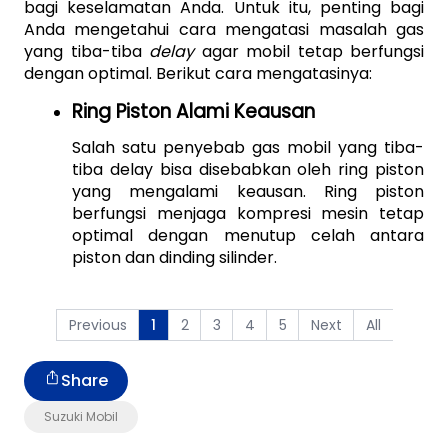
bagi keselamatan Anda. Untuk itu, penting bagi 
Anda mengetahui cara mengatasi masalah gas 
yang tiba-tiba 
delay 
agar mobil tetap berfungsi 
dengan optimal. Berikut cara mengatasinya:
Ring Piston Alami Keausan
Salah satu penyebab gas mobil yang tiba-
tiba delay bisa disebabkan oleh ring piston 
yang mengalami keausan. Ring piston 
berfungsi menjaga kompresi mesin tetap 
optimal dengan menutup celah antara 
piston dan dinding silinder.
Previous
2
3
4
5
Next
All
1
Share
Suzuki Mobil