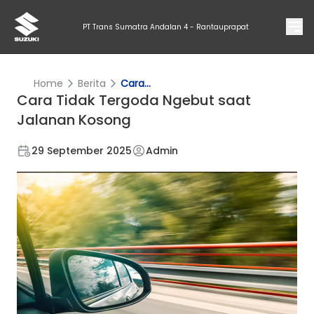
PT Trans Sumatra Andalan 4 - Rantauprapat
Home
Berita
Cara...
Cara Tidak Tergoda Ngebut saat
Jalanan Kosong
29 September 2025
Admin