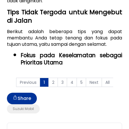
tidak diinginkan. 
Tips Tidak Tergoda untuk Mengebut 
di Jalan
Berikut adalah beberapa tips yang dapat 
membantu Anda tetap tenang dan fokus pada 
tujuan utama, yaitu sampai dengan selamat.
Fokus pada Keselamatan sebagai 
Prioritas Utama
Previous
2
3
4
5
Next
All
1
Share
Suzuki Mobil