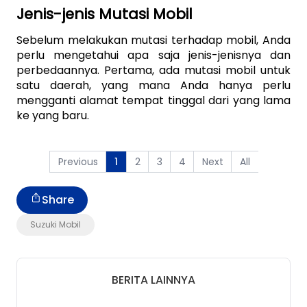
Jenis-jenis Mutasi Mobil
Sebelum melakukan mutasi terhadap mobil, Anda 
perlu mengetahui apa saja jenis-jenisnya dan 
perbedaannya. Pertama, ada mutasi mobil untuk 
satu daerah, yang mana Anda hanya perlu 
mengganti alamat tempat tinggal dari yang lama 
ke yang baru. 
Previous
2
3
4
Next
All
1
Share
Suzuki Mobil
BERITA LAINNYA