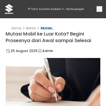
PT Trans Sumatra Andalan 4 - Rantauprapat
Home
Berita
Mutasi...
Mutasi Mobil ke Luar Kota? Begini
Prosesnya dari Awal sampai Selesai
25 August 2025
Admin