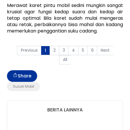
Merawat karet pintu mobil sedini mungkin sangat 
krusial agar fungsi kedap suara dan kedap air 
tetap optimal. Bila karet sudah mulai mengeras 
atau retak, perbaikannya bisa mahal dan kadang 
memerlukan penggantian suku cadang.
Previous
2
3
4
5
6
Next
1
All
Share
Suzuki Mobil
BERITA LAINNYA