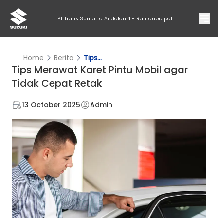
PT Trans Sumatra Andalan 4 - Rantauprapat
Home
Berita
Tips...
Tips Merawat Karet Pintu Mobil agar
Tidak Cepat Retak
13 October 2025
Admin