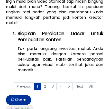
Ingin mulai bikin video otomotif tapi masih bingung 
mulai dari mana? Tenang, berikut ini panduan 
ringkas tapi padat yang bisa membantu Anda 
memulai langkah pertama jadi konten kreator 
mobil!
Siapkan Peralatan Dasar untuk 
Pembuatan Konten
Tak perlu langsung investasi mahal, Anda 
bisa memulai dengan kamera ponsel 
berkualitas baik. Pastikan pencahayaan 
cukup agar visual mobil terlihat jelas dan 
menarik. 
Previous
2
3
4
5
Next
All
1
Share
Suzuki Mobil