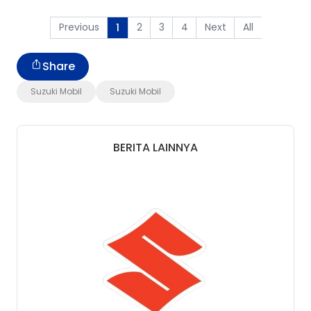
Previous
2
3
4
Next
All
1
Share
Suzuki Mobil
Suzuki Mobil
BERITA LAINNYA