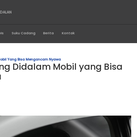
NS SUMATRA ANDALAN
Produk
Servis
Suku Cadang
Berita
Kontak
Vaping Didalam Mobil Yang Bisa Mengancam Nyawa
ya Vaping Didalam Mobil 
Nyawa