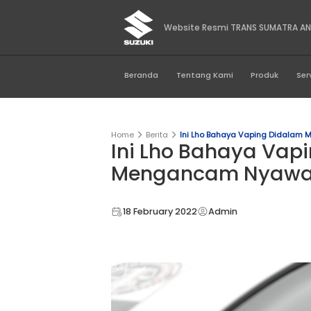
Website Resmi TRA
Beranda
Tentang Kami
Home
Berita
Ini Lho Bahaya 
Ini Lho Baha
Mengancam 
18 February 2022
Admin