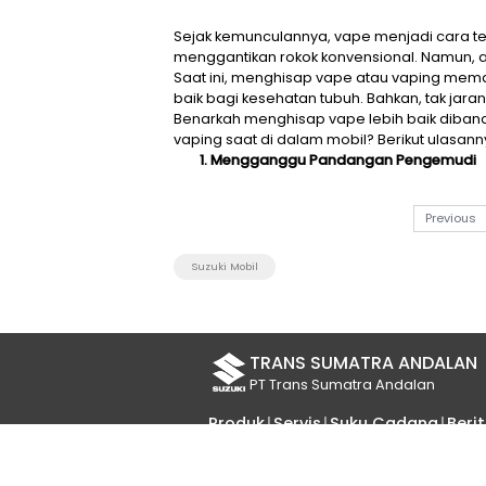
Sejak kemunculannya, vape m
menggantikan rokok konvensio
Saat ini, menghisap vape atau
baik bagi kesehatan tubuh. Ba
Benarkah menghisap vape lebi
vaping saat di dalam mobil? B
1. Mengganggu Pandanga