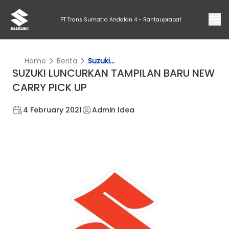
PT Trans Sumatra Andalan 4 - Rantauprapat
Home
Berita
Suzuki...
SUZUKI LUNCURKAN TAMPILAN BARU NEW
CARRY PICK UP
4 February 2021
Admin Idea