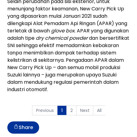
Selain perubahan pada sisi eksterior, untuk
menunjang faktor keamanan, New Carry Pick Up
yang dipasarkan mulai Januari 2021 sudah
dilengkapi Alat Pemadam Api Ringan (APAR) yang
terletak di bawah
glove box
. APAR yang digunakan
adalah tipe
dry chemical powder
dan bersertifikat
SNI sehingga efektif memadamkan kebakaran
tanpa menimblkan dampak terhadap sistem
kelistrikan di sekitarnya. Pengadaan APAR dalam
New Carry Pick Up – dan semua mobil produksi
Suzuki lainnya – juga merupakan upaya Suzuki
dalam mendukung regulasi pemerintah dalam
industri otomotif.
Previous
2
Next
All
1
Share