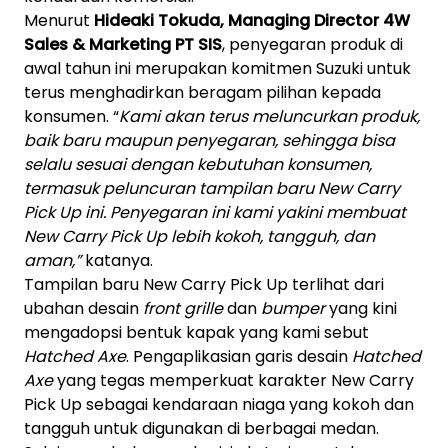
Menurut
Hideaki Tokuda, Managing Director 4W
Sales & Marketing PT SIS
, penyegaran produk di
awal tahun ini merupakan komitmen Suzuki untuk
terus menghadirkan beragam pilihan kepada
konsumen. “
Kami akan terus meluncurkan produk,
baik baru maupun penyegaran, sehingga bisa
selalu sesuai dengan kebutuhan konsumen,
termasuk peluncuran tampilan baru New Carry
Pick Up ini. Penyegaran ini kami yakini membuat
New Carry Pick Up lebih kokoh, tangguh, dan
aman,”
katanya.
Tampilan baru New Carry Pick Up terlihat dari
ubahan desain
front grille
dan
bumper
yang kini
mengadopsi bentuk kapak yang kami sebut
Hatched Axe
. Pengaplikasian garis desain
Hatched
Axe
yang tegas memperkuat karakter New Carry
Pick Up sebagai kendaraan niaga yang kokoh dan
tangguh untuk digunakan di berbagai medan.