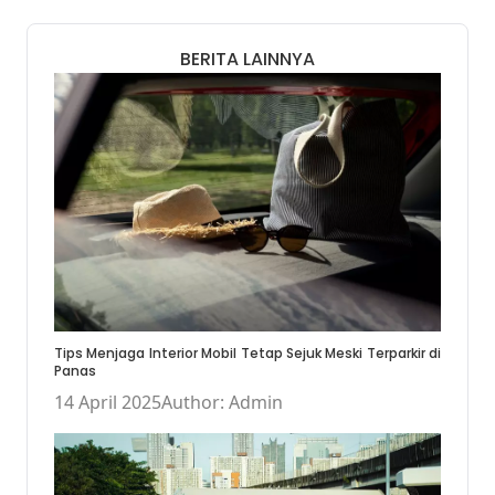
BERITA LAINNYA
Tips Menjaga Interior Mobil Tetap Sejuk Meski Terparkir di
Panas
14 April 2025
Author: Admin