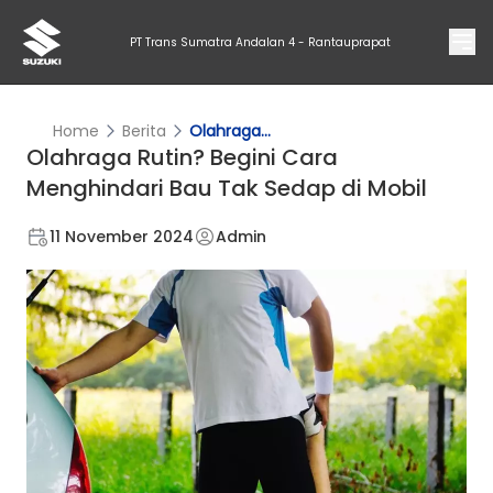
PT Trans Sumatra Andalan 4 - Rantauprapat
Home
Berita
Olahraga...
Olahraga Rutin? Begini Cara
Menghindari Bau Tak Sedap di Mobil
11 November 2024
Admin