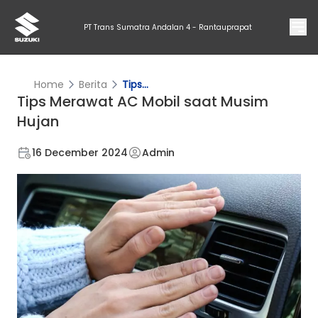
PT Trans Sumatra Andalan 4 - Rantauprapat
Home
Berita
Tips...
Tips Merawat AC Mobil saat Musim
Hujan
16 December 2024
Admin