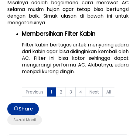
Misalnya adalah bagaimana cara merawat AC 
selama musim hujan agar tetap bisa berfungsi 
dengan baik. Simak ulasan di bawah ini untuk 
mengetahuinya.
Membersihkan Filter Kabin
Filter kabin bertugas untuk menyaring udara 
dari kabin agar bisa didinginkan kembali oleh 
AC. Filter ini bisa kotor sehingga dapat 
mengurangi performa AC. Akibatnya, udara 
menjadi kurang dingin.
Previous
2
3
4
Next
All
1
Share
Suzuki Mobil