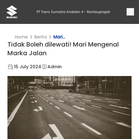
PT Trans Sumatra Andalan 4 - Rantauprapat
Home
Berita
Mari...
Tidak Boleh dilewati! Mari Mengenal
Marka Jalan
15 July 2024
Admin