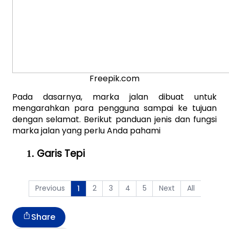
Freepik.com
Pada dasarnya, marka jalan dibuat untuk 
mengarahkan para pengguna sampai ke tujuan 
dengan selamat. Berikut panduan jenis dan fungsi 
marka jalan yang perlu Anda pahami 
Garis Tepi
Previous
2
3
4
5
Next
All
1
Share