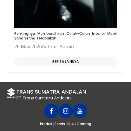
Pentingnya Membersihkan Celah-Celah Interior Mobil
yang Sering Terabaikan
26 May 2026
Author: Admin
BERITA LAINNYA
TRANS SUMATRA ANDALAN
PT Trans Sumatra Andalan
|
|
Produk
Servis
Suku Cadang